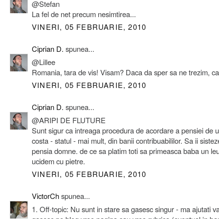
@Stefan
La fel de net precum nesimtirea...
VINERI, 05 FEBRUARIE, 2010
Ciprian D.
spunea...
@Lillee
Romania, tara de vis! Visam? Daca da sper sa ne trezim, c
VINERI, 05 FEBRUARIE, 2010
Ciprian D.
spunea...
@ARIPI DE FLUTURE
Sunt sigur ca intreaga procedura de acordare a pensiei de u
costa - statul - mai mult, din banii contribuabililor. Sa ii sistez
pensia domne. de ce sa platim toti sa primeasca baba un le
ucidem cu pietre.
VINERI, 05 FEBRUARIE, 2010
VictorCh
spunea...
1. Off-topic: Nu sunt in stare sa gasesc singur - ma ajutati v