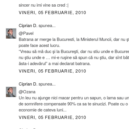
sincer nu imi vine sa cred :|
VINERI, 05 FEBRUARIE, 2010
Ciprian D.
spunea...
@Pavel
Batrana ar merge la Bucuresti, la Ministerul Muncii, dar nu 
poate face acest lucru.
“Vreau să mă duc şi la Bucureşti, dar nu stiu unde e Bucure
nu ştiu unde e … mi-e ruşine să spun că nu ştiu, dar sînt băt
ăsta-i adevărul” a mai declarat batrana.
VINERI, 05 FEBRUARIE, 2010
Ciprian D.
spunea...
@Ozana
Un leu nu ajunge nici macar pentru un sapun, o lama sau un 
de somnifere compensate 90% ca sa te sinucizi. Poate cu o
economie de cateva luni...
VINERI, 05 FEBRUARIE, 2010