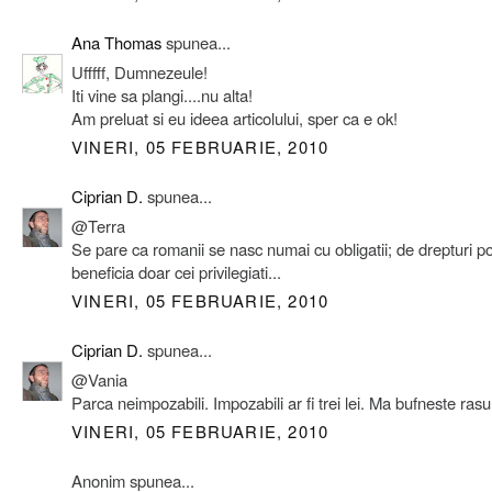
Ana Thomas
spunea...
Ufffff, Dumnezeule!
Iti vine sa plangi....nu alta!
Am preluat si eu ideea articolului, sper ca e ok!
VINERI, 05 FEBRUARIE, 2010
Ciprian D.
spunea...
@Terra
Se pare ca romanii se nasc numai cu obligatii; de drepturi po
beneficia doar cei privilegiati...
VINERI, 05 FEBRUARIE, 2010
Ciprian D.
spunea...
@Vania
Parca neimpozabili. Impozabili ar fi trei lei. Ma bufneste rasul
VINERI, 05 FEBRUARIE, 2010
Anonim spunea...