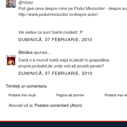
@Victor
Poti gasi ceva despre mine pe Podul Minciunilor - despre aut
http://www.podulminciunilor.ro/despre-autor/
Vei vedea ca sunt foarte modest! :P
DUMINICĂ, 07 FEBRUARIE, 2010
Blindius
spunea...
Dacă n-a muncit toată viaţa ei,decât în gospodăria
proprie,probabil,de unde vrei să scoată pensie?
DUMINICĂ, 07 FEBRUARIE, 2010
Trimiteți un comentariu
Postare mai nouă
Pagina de pornire
Postare mai v
Abonați-vă la:
Postare comentarii (Atom)