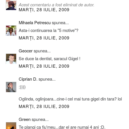
Acest comentariu a fost eliminat de autor.
MARȚI, 28 IULIE, 2009
Mihaela Petrescu
spunea...
Asta-i continuarea la "5 motive"?
MARȚI, 28 IULIE, 2009
Geocer
spunea...
Se duce la dentist, saracul Gigel !
MARȚI, 28 IULIE, 2009
Ciprian D.
spunea...
:))))
Oglinda, oglinjoara...cine-i cel mai tuns gigel din tara? lol
MARȚI, 28 IULIE, 2009
Green
spunea...
Te plangi ca fiu'meu...dar el are numai 4 ani :D.