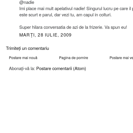
@nadie
Imi place mai mult apelativul nadie! Singurul lucru pe care il
este scurt e parul, dar vezi tu, am capul in colturi.
Super hilara conversatia de azi de la frizerie. Va spun eu!
MARȚI, 28 IULIE, 2009
Trimiteți un comentariu
Postare mai nouă
Pagina de pornire
Postare mai v
Abonați-vă la:
Postare comentarii (Atom)